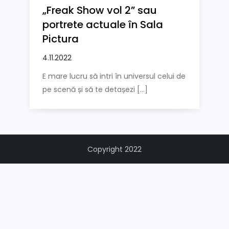
„Freak Show vol 2” sau
portrete actuale în Sala
Pictura
E mare lucru să intri în universul celui de
pe scenă și să te detașezi […]
Copyright 2022