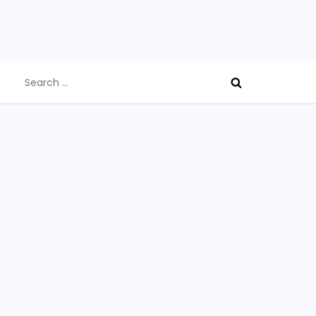
Search
for: