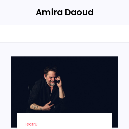
Amira Daoud
Teatru