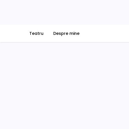
Skip
to
content
Teatru
Despre mine